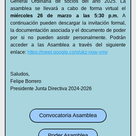
General Ordinaria de socios del año 2025. La 
asamblea se llevará a cabo de forma virtual el 
miércoles 26 de marzo a las 5:30 p.m.
 A 
continuación pueden descargar la invitación formal, 
la documentación asociada y el documento de poder 
por si no pueden asistir personalmente. Podrán 
acceder a las Asamblea a través del siguiente 
enlace: 
https://meet.google.com/ukz-rxjw-ymv
Saludos,
Felipe Borrero
Presidente Junta Directiva 2024-2026
Convocatoria Asamblea
Poder Asamblea