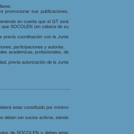
lares.
ra promocionar sus publicaciones,
eniendo en cuenta que el GT será
ones que SOCOLEN (en cabeza de su
s previa coordinación con la Junta
ones, participaciones y autorías.
dades académicas, profesionales, de
ad, previa autorización de la Junta
deberá estar constituido por mínimo
es deben ser socios activos, siendo
estatutos de SOCOLEN y deben estar