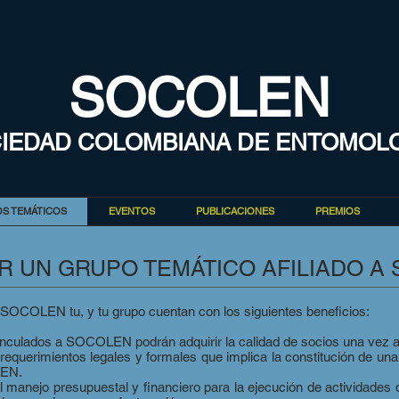
SOCOLEN
IEDAD COLOMBIANA DE ENTOMOL
S TEMÁTICOS
EVENTOS
PUBLICACIONES
PREMIOS
R UN GRUPO TEMÁTICO AFILIADO A
 SOCOLEN tu, y tu grupo cuentan con los siguientes beneficios:
nculados a SOCOLEN podrán adquirir la calidad de socios una vez a
equerimientos legales y formales que implica la constitución de una 
LEN.
 manejo presupuestal y financiero para la ejecución de actividades 