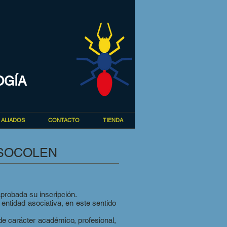
OGÍA
ALIADOS
CONTACTO
TIENDA
 SOCOLEN
probada su inscripción.
entidad asociativa, en este sentido
de carácter académico, profesional,