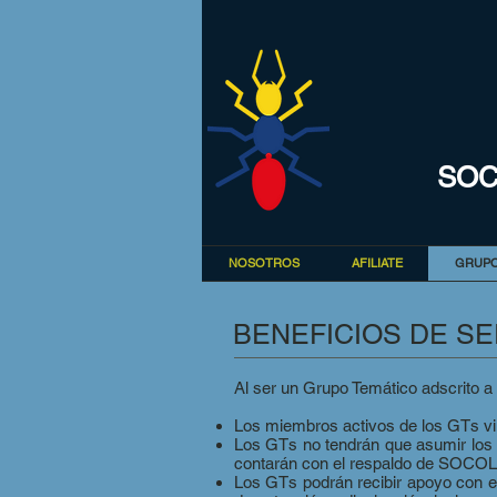
SOC
NOSOTROS
AFILIATE
GRUPO
BENEFICIOS DE SE
Al ser un Grupo Temático adscrito a
Los miembros activos de los GTs vi
Los GTs no tendrán que asumir los r
contarán con el respaldo de SOCO
Los GTs podrán recibir apoyo con el