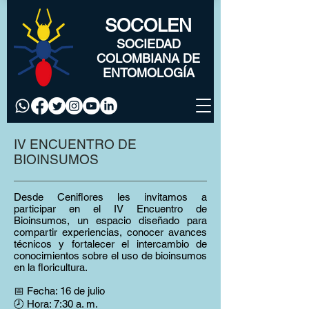
SOCOLEN
SOCIEDAD
COLOMBIANA DE
ENTOMOLOGÍA
IV ENCUENTRO DE
BIOINSUMOS
Desde Ceniflores les invitamos a
participar en el IV Encuentro de
Bioinsumos, un espacio diseñado para
compartir experiencias, conocer avances
técnicos y fortalecer el intercambio de
conocimientos sobre el uso de bioinsumos
en la floricultura.
📅 Fecha: 16 de julio
🕗 Hora: 7:30 a. m.