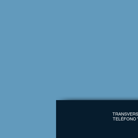
TRANSVERSA
TELÉFONO Y 