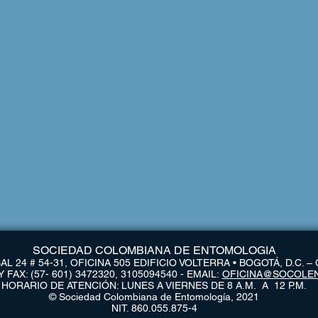
SOCIEDAD COLOMBIANA DE ENTOMOLOGIA
L 24 # 54-31, OFICINA 505 EDIFICIO VOLTERRA • BOGOTÁ, D.C. 
FAX: (57- 601) 3472320, 3105094540 - EMAIL:
OFICINA@SOCOLE
HORARIO DE ATENCIÓN: LUNES A VIERNES DE 8 A.M. A 12 P.M.
© Sociedad Colombiana de Entomología, 2021
NIT. 860.055.875-4