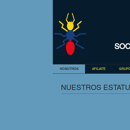
SOC
NOSOTROS
AFILIATE
GRUPO
NUESTROS ESTAT