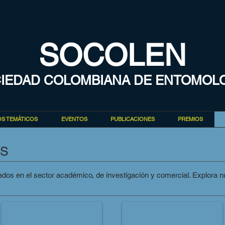
SOCOLEN
IEDAD COLOMBIANA DE ENTOMOL
S TEMÁTICOS
EVENTOS
PUBLICACIONES
PREMIOS
OS
os en el sector académico, de investigación y comercial. Explora n