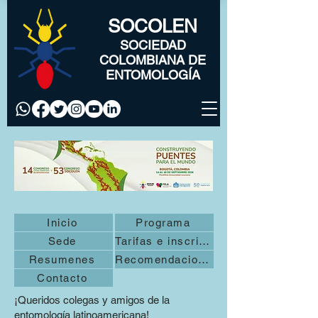
SOCOLEN
SOCIEDAD
COLOMBIANA DE
ENTOMOLOGÍA
Inicio
Programa
Sede
Tarifas e inscripción
Resumenes
Recomendaciones
Contacto
¡Queridos colegas y amigos de la
entomología latinoamericana!