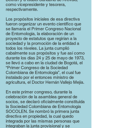
como vicepresidente y tesorera,
respectivamente.
Los propósitos iniciales de esa directiva
fueron organizar un evento científico que
se llamaría el Primer Congreso Nacional
de Entomologia, la elaboración de un
proyecto de estatutos que regirían a la
sociedad y la promoción de la entidad a
todos los niveles. La junta cumplió
cabalmente sus propósitos y fue así como
durante los días 24 y 25 de mayo de 1973,
se llevó a cabo en la ciudad de Bogotá, el
“Primer Congreso de la Sociedad
Colombiana de Entomología”, el cual fue
instalado por el entonces ministro de
agricultura, el Doctor Hernán Vallejo Mejía.
En este primer congreso, durante la
celebración de la asamblea general de
socios, se declaró oficialmente constituida
la Sociedad Colombiana de Entomología
SOCOLEN. Se nombró la primera junta
directiva en propiedad, la cual quedo
integrada por las mismas personas que
integraban la junta provisional y se