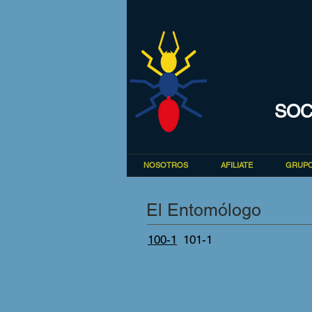
SOC
NOSOTROS
AFILIATE
GRUPO
El Entomólogo
100-1
101-1