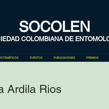
SOCOLEN
IEDAD COLOMBIANA DE ENTOMOL
S TEMÁTICOS
EVENTOS
PUBLICACIONES
PREMIOS
a Ardila Rios