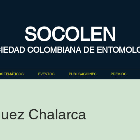
SOCOLEN
IEDAD COLOMBIANA DE ENTOMOL
S TEMÁTICOS
EVENTOS
PUBLICACIONES
PREMIOS
guez Chalarca